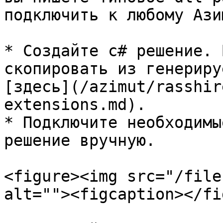
подключить к любому Ази
* Создайте c# решение. 
скопировать из генериру
[здесь](/azimut/rasshir
extensions.md).

* Подключите необходимы
решение вручную.

<figure><img src="/file
alt=""><figcaption></fi