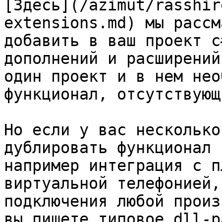
[Здесь](/azimut/rasshir
extensions.md) мы рассм
добавить в ваш проект c
дополнений и расширений
один проект и в нем нео
функционал, отсутствующ
Но если у вас несколько
дублировать функционал 
например интеграция с п
виртуальной телефонией,
подключения любой произ
вы пишете типовое dll-р