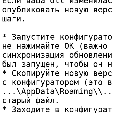
Если ваша dll изменилас
опубликовать новую верс
шаги.

* Запустите конфигурато
не нажимайте ОК (важно 
синхронизация обновлени
был запущен, чтобы он н
* Скопируйте новую верс
с конфигуратором (это в 
...\AppData\Roaming\\..
старый файл.

* Заходите в конфигурат