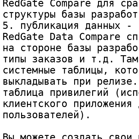
RedGate Compare для сра
структуры базы разработ
5. публикация данных - 
RedGate Data Compare сп
на стороне базы разрабо
типы заказов и т.д. Там
системные таблицы, кото
выкладывать при релизе.
таблица привилегий (исп
клиентского приложения 
пользователей).

Вы можете создать свои 