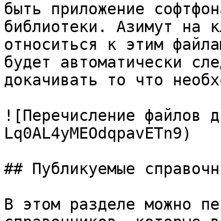
быть приложение софтфон
библиотеки. Азимут на к
относиться к этим файла
будет автоматически сле
докачивать то что необх
![Перечисление файлов д
Lq0AL4yMEOdqpavETn9)

## Публикуемые справочни
В этом разделе можно пе