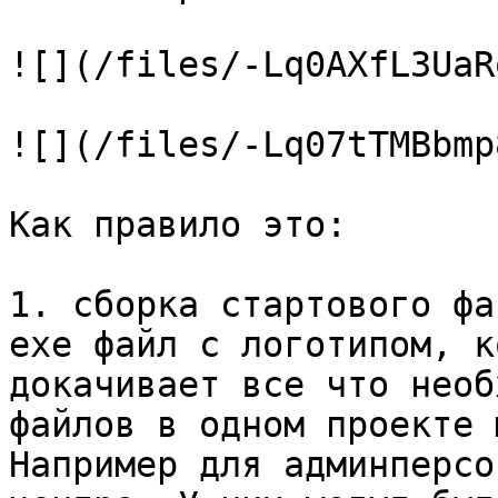
![](/files/-Lq0AXfL3UaR
![](/files/-Lq07tTMBbmp
Как правило это:

1. сборка стартового фа
exe файл с логотипом, к
докачивает все что необ
файлов в одном проекте 
Например для админперсо