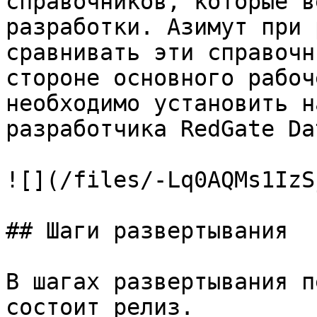
справочников, которые в
разработки. Азимут при 
сравнивать эти справочн
стороне основного рабоч
необходимо установить н
разработчика RedGate Da
![](/files/-Lq0AQMs1IzS
## Шаги развертывания

В шагах развертывания п
состоит релиз.
